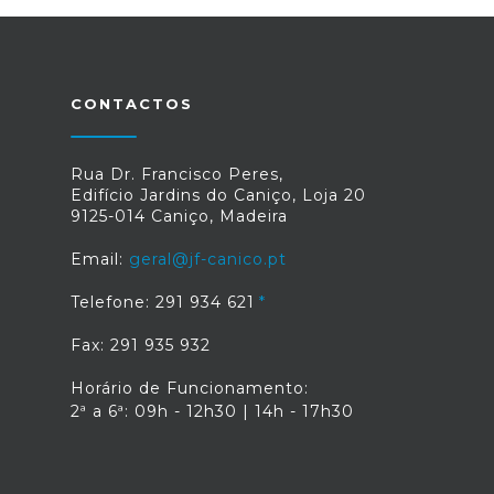
CONTACTOS
Rua Dr. Francisco Peres,
Edifício Jardins do Caniço, Loja 20
9125-014 Caniço, Madeira
Email:
geral@jf-canico.pt
Telefone: 291 934 621
Fax: 291 935 932
Horário de Funcionamento:
2ª a 6ª: 09h - 12h30 | 14h - 17h30