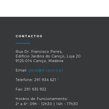
CONTACTOS
Rua Dr. Francisco Peres,
Edifício Jardins do Caniço, Loja 20
9125-014 Caniço, Madeira
Email:
geral@jf-canico.pt
Telefone: 291 934 621
Fax: 291 935 932
Horário de Funcionamento:
2ª a 6ª: 09h - 12h30 | 14h - 17h30