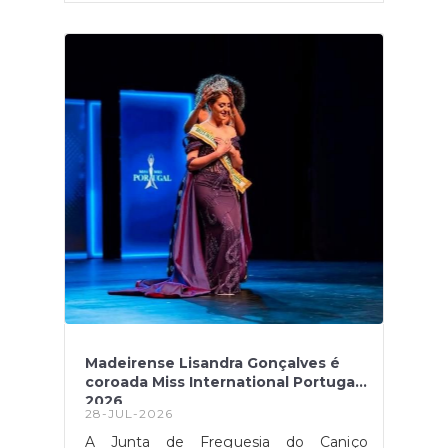
Madeirense Lisandra Gonçalves é
coroada Miss International Portugal
2026
28-JUL-2026
A Junta de Freguesia do Caniço