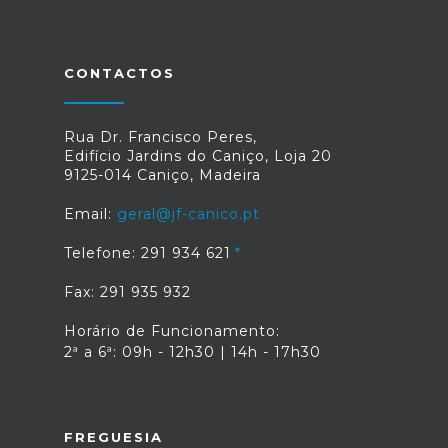
CONTACTOS
Rua Dr. Francisco Peres,
Edifício Jardins do Caniço, Loja 20
9125-014 Caniço, Madeira
Email:
geral@jf-canico.pt
Telefone: 291 934 621
Fax: 291 935 932
Horário de Funcionamento:
2ª a 6ª: 09h - 12h30 | 14h - 17h30
FREGUESIA