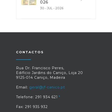
026
30 - JUL - 2026
CONTACTOS
Rua Dr. Francisco Peres,
Edifício Jardins do Caniço, Loja 20
9125-014 Caniço, Madeira
Email:
geral@jf-canico.pt
Telefone: 291 934 621
Fax: 291 935 932