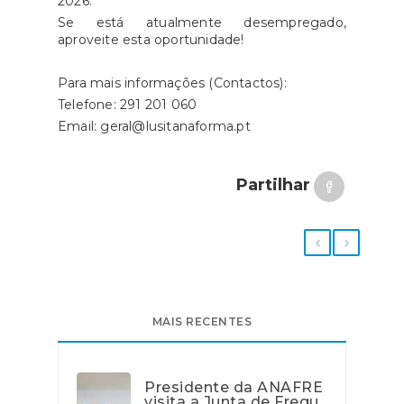
2026.
Se está atualmente desempregado,
aproveite esta oportunidade!
Para mais informações (Contactos):
Telefone: 291 201 060
Email: geral@lusitanaforma.pt
Partilhar
MAIS RECENTES
Presidente da ANAFRE
visita a Junta de Fregu