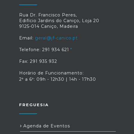
Rua Dr. Francisco Peres,
Edifício Jardins do Caniço, Loja 20
9125-014 Caniço, Madeira
Email:
geral@jf-canico.pt
Telefone: 291 934 621
Fax: 291 935 932
Horário de Funcionamento:
2ª a 6ª: 09h - 12h30 | 14h - 17h30
FREGUESIA
Agenda de Eventos