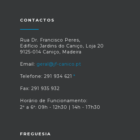
CONTACTOS
Rua Dr. Francisco Peres,
Edifício Jardins do Caniço, Loja 20
9125-014 Caniço, Madeira
Email:
geral@jf-canico.pt
Telefone: 291 934 621
Fax: 291 935 932
Horário de Funcionamento:
2ª a 6ª: 09h - 12h30 | 14h - 17h30
FREGUESIA