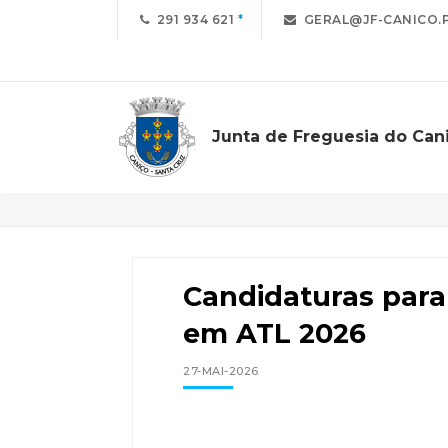
291 934 621
GERAL@JF-CANICO.
Junta de Freguesia do Can
Notícias
Candidaturas para
em ATL 2026
27-MAI-2026