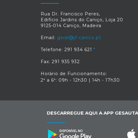
Rua Dr. Francisco Peres,
Edifício Jardins do Caniço, Loja 20
9125-014 Caniço, Madeira
Email:
geral@jf-canico.pt
Telefone: 291 934 621
Fax: 291 935 932
Horário de Funcionamento:
2ª a 6ª: 09h - 12h30 | 14h - 17h30
DESCARREGUE AQUI A APP GESAUTA