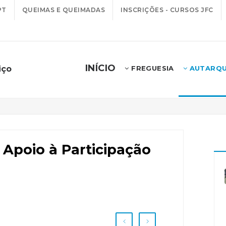
PT
QUEIMAS E QUEIMADAS
INSCRIÇÕES - CURSOS JFC
INÍCIO
iço
FREGUESIA
AUTARQU
 Apoio à Participação