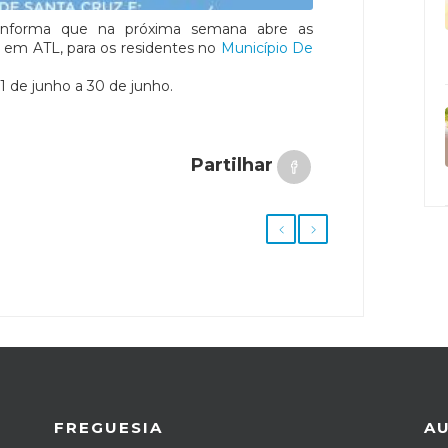
informa que na próxima semana abre as
o em ATL, para os residentes no
Município De
1 de junho a 30 de junho.
Partilhar
FREGUESIA
A