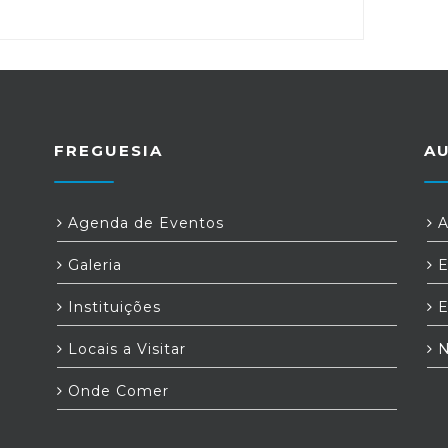
FREGUESIA
A
Agenda de Eventos
A
Galeria
E
Instituições
E
Locais a Visitar
N
Onde Comer