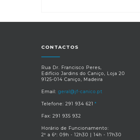
CONTACTOS
Rua Dr. Francisco Peres,
Edifício Jardins do Caniço, Loja 20
9125-014 Caniço, Madeira
Email:
geral@jf-canico.pt
Telefone: 291 934 621
Fax: 291 935 932
Horário de Funcionamento:
2ª a 6ª: 09h - 12h30 | 14h - 17h30