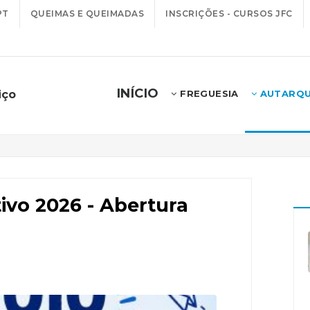
PT
QUEIMAS E QUEIMADAS
INSCRIÇÕES - CURSOS JFC
INÍCIO
iço
FREGUESIA
AUTARQU
ivo 2026 - Abertura