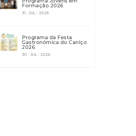
Programa Jovens em
Formação 2026
31 - JUL - 2026
Programa da Festa
Gastronómica do Caniço
2026
30 - JUL - 2026