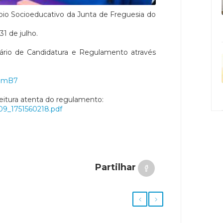
poio Socioeducativo da Junta de Freguesia do
1 de julho.
ário de Candidatura e Regulamento através
eNmB7
eitura atenta do regulamento:
809_1751560218.pdf
Partilhar