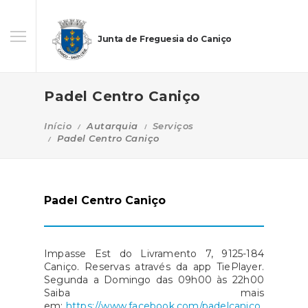
Junta de Freguesia do Caniço
Padel Centro Caniço
Início
Autarquia
Serviços
Padel Centro Caniço
Padel Centro Caniço
Impasse Est do Livramento 7, 9125-184
Caniço. Reservas através da app TiePlayer.
Segunda a Domingo das 09h00 às 22h00
Saiba mais
em:
https://www.facebook.com/padelcanico