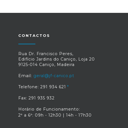
CONTACTOS
Rua Dr. Francisco Peres,
Edifício Jardins do Caniço, Loja 20
9125-014 Caniço, Madeira
Email:
geral@jf-canico.pt
Telefone: 291 934 621
Fax: 291 935 932
Horário de Funcionamento:
2ª a 6ª: 09h - 12h30 | 14h - 17h30