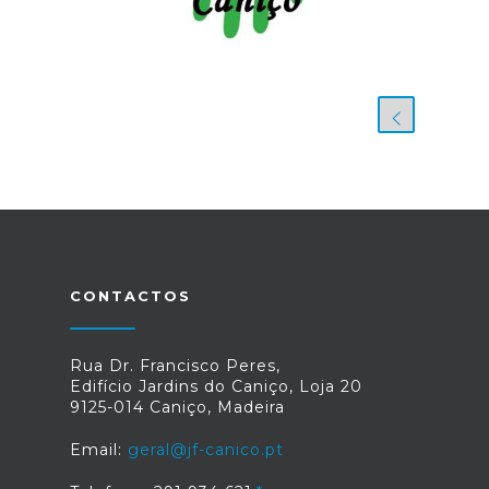
CONTACTOS
Rua Dr. Francisco Peres,
Edifício Jardins do Caniço, Loja 20
9125-014 Caniço, Madeira
Email:
geral@jf-canico.pt