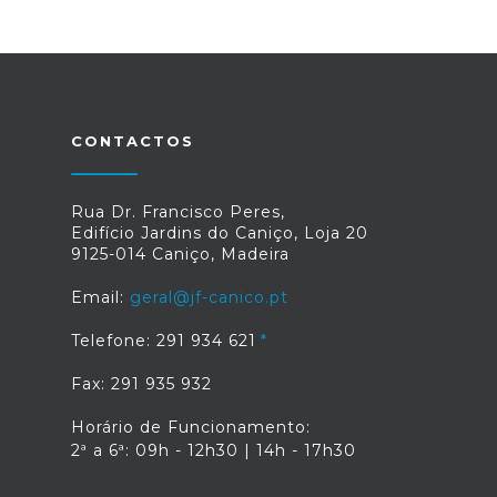
CONTACTOS
Rua Dr. Francisco Peres,
Edifício Jardins do Caniço, Loja 20
9125-014 Caniço, Madeira
Email:
geral@jf-canico.pt
Telefone: 291 934 621
Fax: 291 935 932
Horário de Funcionamento:
2ª a 6ª: 09h - 12h30 | 14h - 17h30