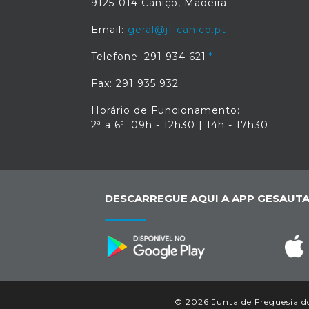
9125-014 Caniço, Madeira
Email:
geral@jf-canico.pt
Telefone: 291 934 621
Fax: 291 935 932
Horário de Funcionamento:
2ª a 6ª: 09h - 12h30 | 14h - 17h30
DESCARREGUE AQUI A APP GESAUTA
© 2026 Junta de Freguesia do