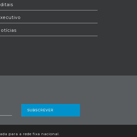
ditais
xecutivo
otícias
SUBSCREVER
a para a rede fixa nacional.