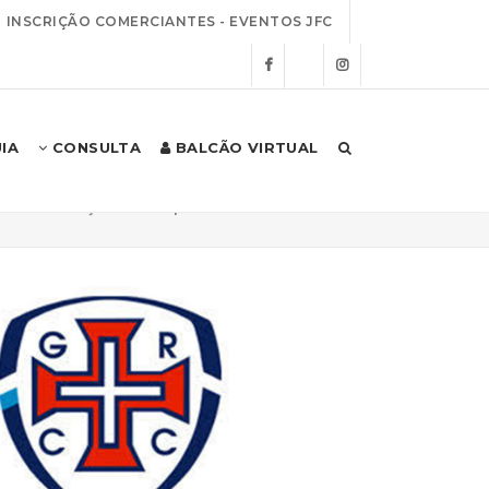
INSCRIÇÃO COMERCIANTES - EVENTOS JFC
IA
CONSULTA
BALCÃO VIRTUAL
a
Instituições
Grupo Recreativo Cru...