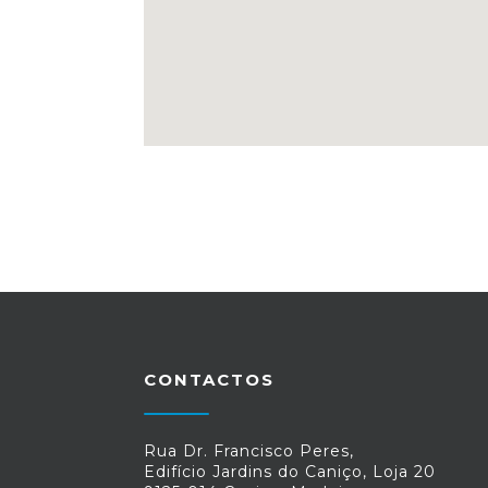
CONTACTOS
Rua Dr. Francisco Peres,
Edifício Jardins do Caniço, Loja 20