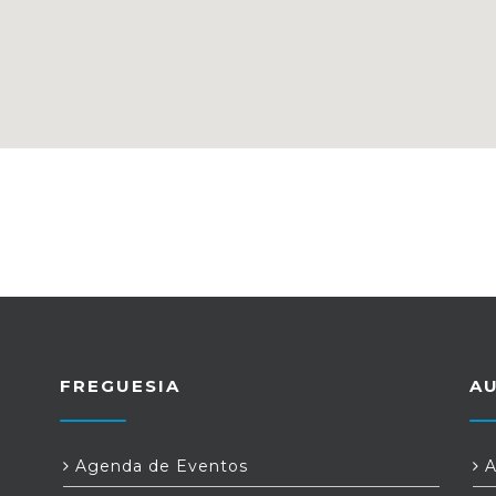
FREGUESIA
A
Agenda de Eventos
A