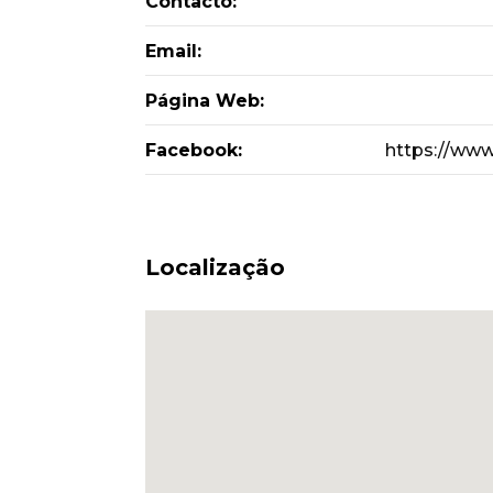
Contacto:
Email:
Página Web:
Facebook:
https://ww
Localização