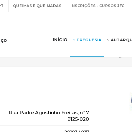
PT
QUEIMAS E QUEIMADAS
INSCRIÇÕES - CURSOS JFC
INÍCIO
iço
FREGUESIA
AUTARQU
anicense
Início
Freguesi
Rua Padre Agostinho Freitas, nº 7
9125-020