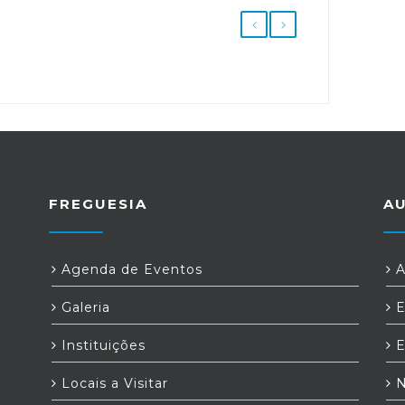
FREGUESIA
A
Agenda de Eventos
A
Galeria
E
Instituições
E
Locais a Visitar
N