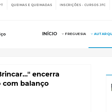
PT
QUEIMAS E QUEIMADAS
INSCRIÇÕES - CURSOS JFC
INÍCIO
iço
FREGUESIA
AUTARQU
rincar..." encerra
vo com balanço