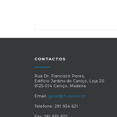
CONTACTOS
Rua Dr. Francisco Peres,
Edifício Jardins do Caniço, Loja 20
9125-014 Caniço, Madeira
Email:
geral@jf-canico.pt
Telefone: 291 934 621
Fax: 291 935 932