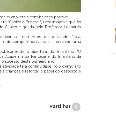
rimeiro ano letivo com balanço positivo
to "Caniço a Brincar...", uma iniciativa que foi
do Caniço e gerida pelo Professor Leonardo
orcionou momentos de atividade física,
ento de competências sociais a cerca de uma
publicamente a abertura do Infantário "O
 da Academia da Fantasia e do Infantário da
a o sucesso desta primeiro ano.
a atividade terá continuidade no próximo ano
is crianças e reforçar o papel do desporto e
r
Partilhar