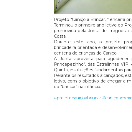
Projeto "Caniço a Brincar..." encerra p
Terminou o primeiro ano letivo do Proje
promovida pela Junta de Freguesia 
Costa.
Durante este ano, o projeto prop
brincadeira orientada e desenvolvim
centena de crianças do Caniço.
A Junta aproveita para agradecer 
Princepezinho", das Estrelinhas VIP,
Quinta, instituições fundamentais par
Perante os resultados alcançados, est
letivo, com o objetivo de chegar a ma
do "brincar" na infância.
#projetocaniçoabrincar
#caniçoamexe