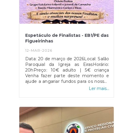
Espetáculo de Finalistas - EB1/PE das
Figueirinhas
12-MAR-2026
Data: 20 de março de 2026Local: Salão
Paroquial da Igreja as EirasHorário:
20hPreço: 10€ adulto | 5€ criança
Venha fazer parte deste momento e
ajude a angariar fundos para os nossos
finalistas!#caniçoamexer
Ler mais...