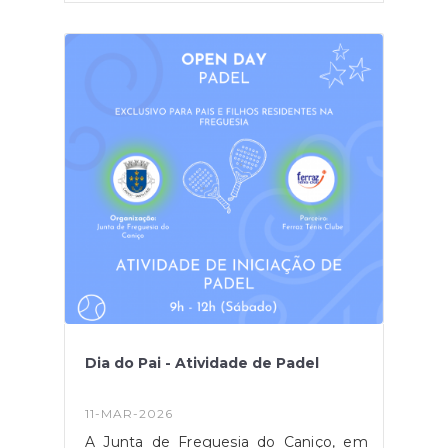
uma reflexão estratégica, diálogo
institucional e partilha de experiências
no domínio da prevenção de riscos, da
sensibilização da população e do apoio
à resposta em situações de acidente
grave ou catástrofe.#caniçoamexer
Dia do Pai - Atividade de Padel
11-MAR-2026
A Junta de Freguesia do Caniço, em