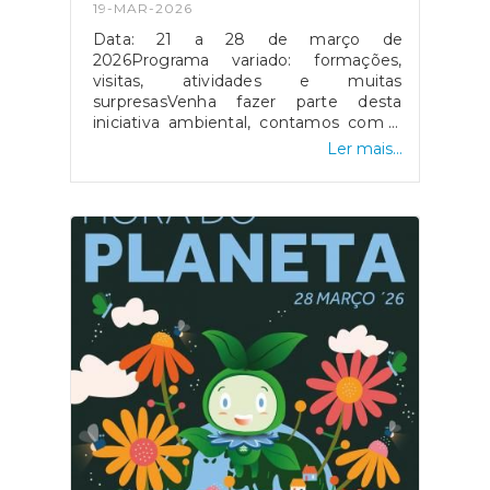
19-MAR-2026
Data: 21 a 28 de março de
2026Programa variado: formações,
visitas, atividades e muitas
surpresasVenha fazer parte desta
iniciativa ambiental, contamos com a
sua presença!
Ler mais...