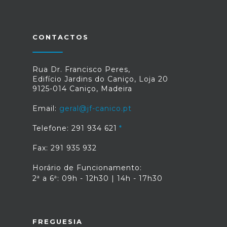
CONTACTOS
Rua Dr. Francisco Peres,
Edifício Jardins do Caniço, Loja 20
9125-014 Caniço, Madeira
Email:
geral@jf-canico.pt
Telefone: 291 934 621
Fax: 291 935 932
Horário de Funcionamento:
2ª a 6ª: 09h - 12h30 | 14h - 17h30
FREGUESIA