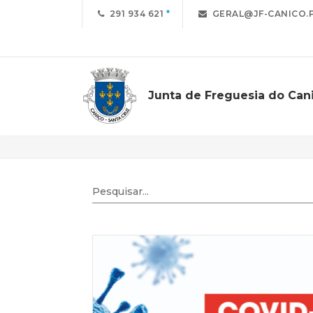
291 934 621
GERAL@JF-CANICO.
Junta de Freguesia do Can
Notícias