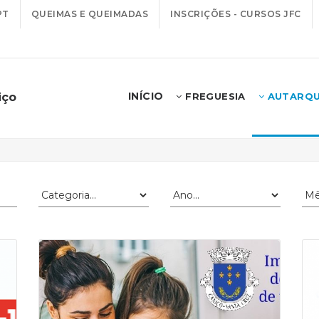
PT
QUEIMAS E QUEIMADAS
INSCRIÇÕES - CURSOS JFC
INÍCIO
iço
FREGUESIA
AUTARQU