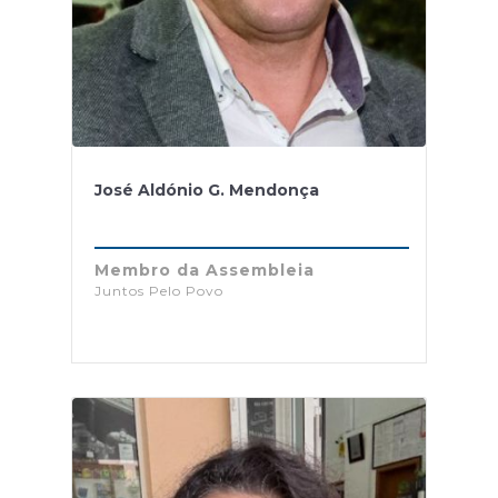
José Aldónio G. Mendonça
Membro da Assembleia
Juntos Pelo Povo