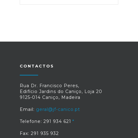
CONTACTOS
Rua Dr. Francisco Peres,
Edifício Jardins do Caniço, Loja 20
9125-014 Caniço, Madeira
Email:
geral@jf-canico.pt
Telefone: 291 934 621
Fax: 291 935 932