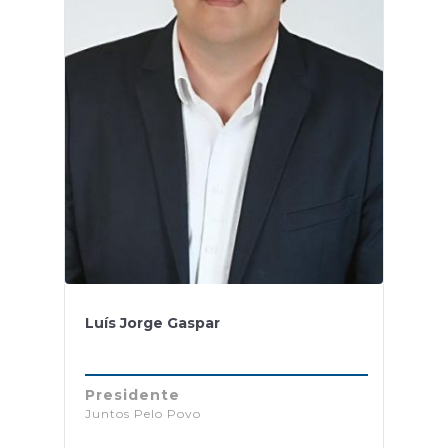
Luís Jorge Gaspar
Presidente
Juntos Pelo Povo