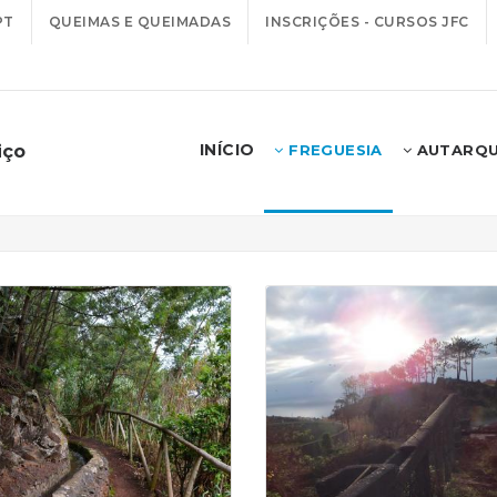
PT
QUEIMAS E QUEIMADAS
INSCRIÇÕES - CURSOS JFC
INÍCIO
iço
FREGUESIA
AUTARQU