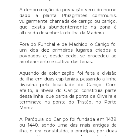
A denominação da povoação vem do nome
dado à planta Phragmites communis,
vulgarmente chamada de carriço ou caniço,
que existia abundantemente na zona à
altura da descoberta da ilha da Madeira.
Fora do Funchal e de Machico, o Caniço foi
um dos dez primeiros lugares criados e
povoados e, desde cedo, se procedeu ao
arroteamento e cultivo das terras.
Aquando da colonização, foi feita a divisão
da ilha em duas capitanias, passando a linha
divisória pela localidade do Caniço. Com
efeito, a ribeira do Caniço constituía parte
dessa linha, que partia da ponta da Oliveira e
terminava na ponta do Tristão, no Porto
Moniz.
A Paróquia do Caniço foi fundada em 1438
ou 1440, sendo uma das mais antigas da
ilha, e era constituída, a princípio, por duas