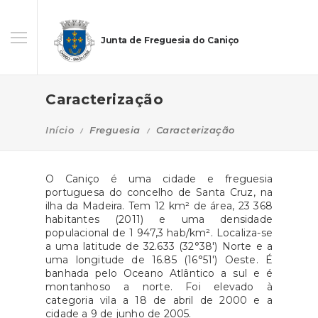
Junta de Freguesia do Caniço
Caracterização
Início
Freguesia
Caracterização
O Caniço é uma cidade e freguesia
portuguesa do concelho de Santa Cruz, na
ilha da Madeira. Tem 12 km² de área, 23 368
habitantes (2011) e uma densidade
populacional de 1 947,3 hab/km². Localiza-se
a uma latitude de 32.633 (32°38') Norte e a
uma longitude de 16.85 (16°51') Oeste. É
banhada pelo Oceano Atlântico a sul e é
montanhoso a norte. Foi elevado à
categoria vila a 18 de abril de 2000 e a
cidade a 9 de junho de 2005.