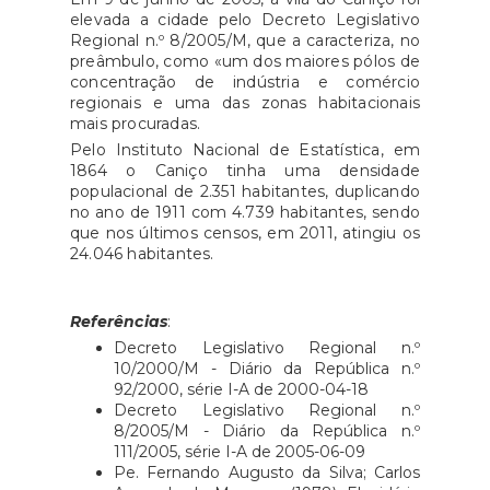
elevada a cidade pelo Decreto Legislativo
Regional n.º 8/2005/M, que a caracteriza, no
preâmbulo, como «um dos maiores pólos de
concentração de indústria e comércio
regionais e uma das zonas habitacionais
mais procuradas.
Pelo Instituto Nacional de Estatística, em
1864 o Caniço tinha uma densidade
populacional de 2.351 habitantes, duplicando
no ano de 1911 com 4.739 habitantes, sendo
que nos últimos censos, em 2011, atingiu os
24.046 habitantes.
Referências
:
Decreto Legislativo Regional n.º
10/2000/M - Diário da República n.º
92/2000, série I-A de 2000-04-18
Decreto Legislativo Regional n.º
8/2005/M - Diário da República n.º
111/2005, série I-A de 2005-06-09
Pe. Fernando Augusto da Silva; Carlos