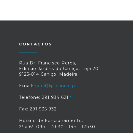
CONTACTOS
Rua Dr. Francisco Peres,
Edifício Jardins do Caniço, Loja 20
9125-014 Caniço, Madeira
Email:
geral@jf-canico.pt
Telefone: 291 934 621
Fax: 291 935 932
Horário de Funcionamento:
2ª a 6ª: 09h - 12h30 | 14h - 17h30