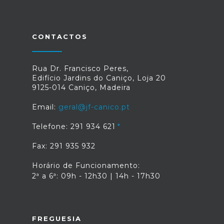
CONTACTOS
Rua Dr. Francisco Peres,
Edifício Jardins do Caniço, Loja 20
9125-014 Caniço, Madeira
Email:
geral@jf-canico.pt
Telefone: 291 934 621
Fax: 291 935 932
Horário de Funcionamento:
2ª a 6ª: 09h - 12h30 | 14h - 17h30
FREGUESIA