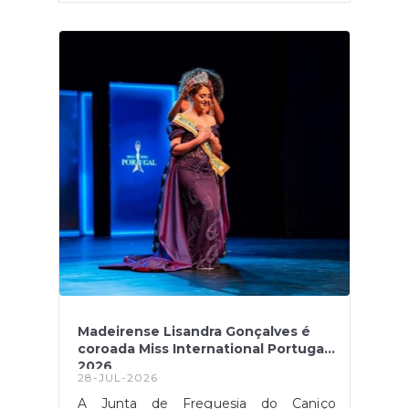
Madeirense Lisandra Gonçalves é
coroada Miss International Portugal
2026
28-JUL-2026
A Junta de Freguesia do Caniço