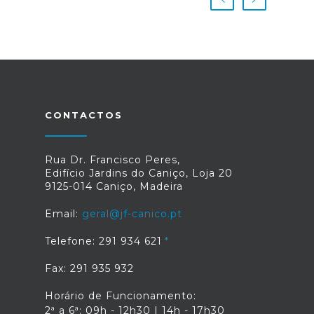
CONTACTOS
Rua Dr. Francisco Peres,
Edifício Jardins do Caniço, Loja 20
9125-014 Caniço, Madeira
Email:
geral@jf-canico.pt
Telefone: 291 934 621
Fax: 291 935 932
Horário de Funcionamento:
2ª a 6ª: 09h - 12h30 | 14h - 17h30