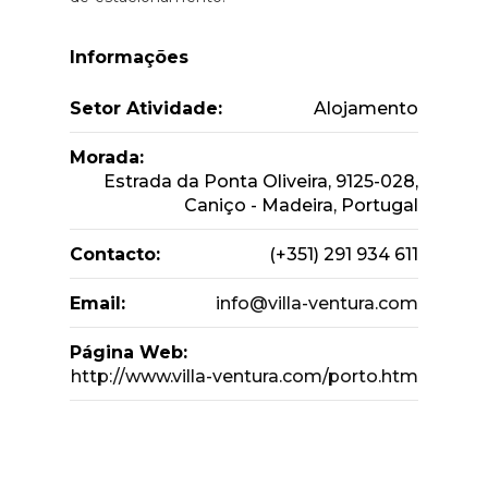
Informações
Setor Atividade:
Alojamento
Morada:
Estrada da Ponta Oliveira, 9125-028,
Caniço - Madeira, Portugal
Contacto:
(+351) 291 934 611
Email:
info@villa-ventura.com
Página Web:
http://www.villa-ventura.com/porto.htm