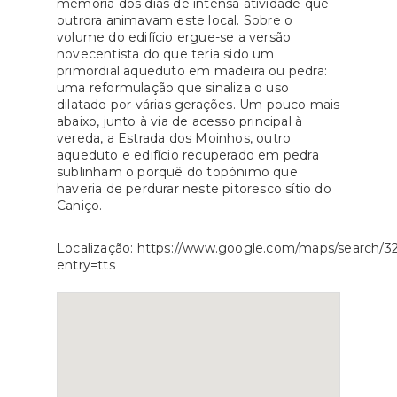
memória dos dias de intensa atividade que
outrora animavam este local. Sobre o
volume do edifício ergue-se a versão
novecentista do que teria sido um
primordial aqueduto em madeira ou pedra:
uma reformulação que sinaliza o uso
dilatado por várias gerações. Um pouco mais
abaixo, junto à via de acesso principal à
vereda, a Estrada dos Moinhos, outro
aqueduto e edifício recuperado em pedra
sublinham o porquê do topónimo que
haveria de perdurar neste pitoresco sítio do
Caniço.
Localização: https://www.google.com/maps/search/32
entry=tts