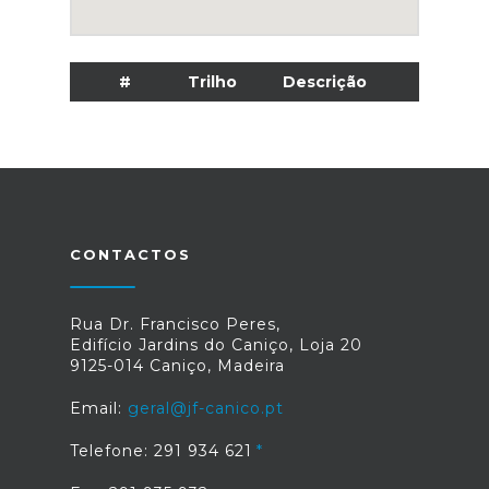
#
Trilho
Descrição
CONTACTOS
Rua Dr. Francisco Peres,
Edifício Jardins do Caniço, Loja 20
9125-014 Caniço, Madeira
Email:
geral@jf-canico.pt
Telefone: 291 934 621