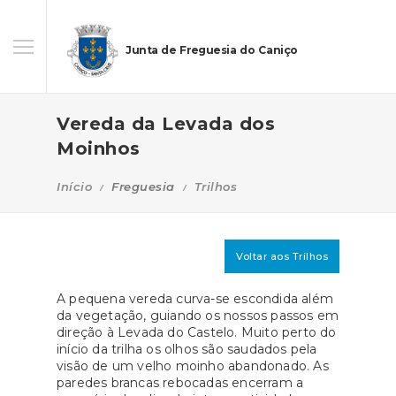
Junta de Freguesia do Caniço
Vereda da Levada dos
Moinhos
Início
Freguesia
Trilhos
Voltar aos Trilhos
A pequena vereda curva-se escondida além
da vegetação, guiando os nossos passos em
direção à Levada do Castelo. Muito perto do
início da trilha os olhos são saudados pela
visão de um velho moinho abandonado. As
paredes brancas rebocadas encerram a